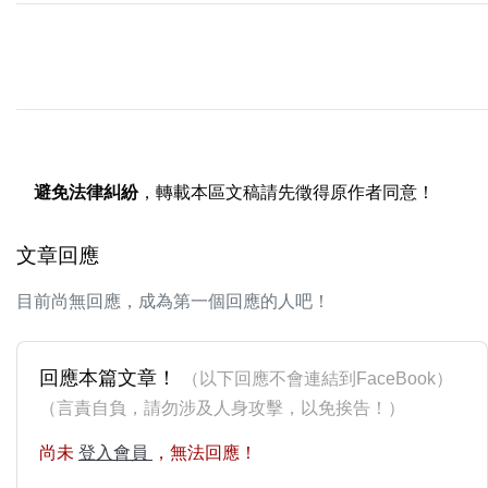
避免法律糾紛
，轉載本區文稿請先徵得原作者同意！
文章回應
目前尚無回應，成為第一個回應的人吧！
回應本篇文章！
（以下回應不會連結到FaceBook）
（言責自負，請勿涉及人身攻擊，以免挨告！）
尚未
登入會員
，無法回應！