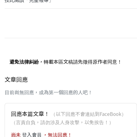
避免法律糾紛
，轉載本區文稿請先徵得原作者同意！
文章回應
目前尚無回應，成為第一個回應的人吧！
回應本篇文章！
（以下回應不會連結到FaceBook）
（言責自負，請勿涉及人身攻擊，以免挨告！）
尚未
登入會員
，無法回應！