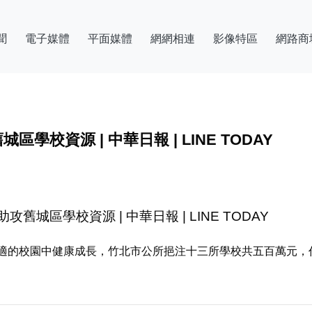
聞
電子媒體
平面媒體
網網相連
影像特區
網路商
校資源 | 中華日報 | LINE TODAY
舊城區學校資源 | 中華日報 | LINE TODAY
適的校園中健康成長，竹北市公所挹注十三所學校共五百萬元，作