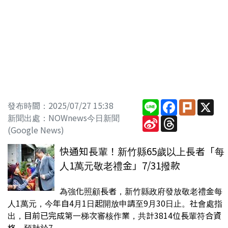
Line
Facebook
Plurk
X
發布時間：2025/07/27 15:38
新聞出處：NOWnews今日新聞
Sina
Threads
Weibo
(Google News)
快通知長輩！新竹縣65歲以上長者「每
人1萬元敬老禮金」7/31撥款
為強化照顧長者，新竹縣政府發放敬老禮金每
人1萬元，今年自4月1日起開放申請至9月30日止。社會處指
出，目前已完成第一梯次審核作業，共計3814位長輩符合資
格，預計於7...