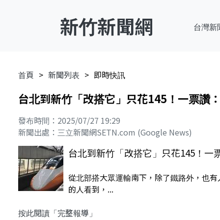
新竹新聞網
台灣新
首頁
新聞列表
即時快訊
台北到新竹「改搭它」只花145！一票讚
發布時間：2025/07/27 19:29
新聞出處：三立新聞網SETN.com (Google News)
台北到新竹「改搭它」只花145！一
從北部搭大眾運輸南下，除了鐵路外，也有
的人看到，...
按此閱讀「完整報導」