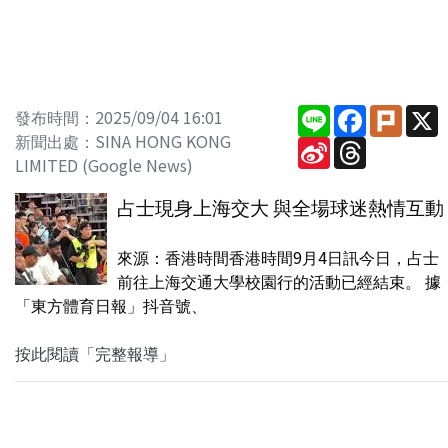
Line
Facebook
Plurk
X
發布時間：2025/09/04 16:01
新聞出處：SINA HONG KONG
Sina
Threads
Weibo
LIMITED (Google News)
占士現身上海交大 與全場球迷熱情互動
來源：香港時間香港時間9月4日訊今日，占士
前往上海交通大學校園行的活動已經結束。 據
「東方體育日報」抖音號、
按此閱讀「完整報導」