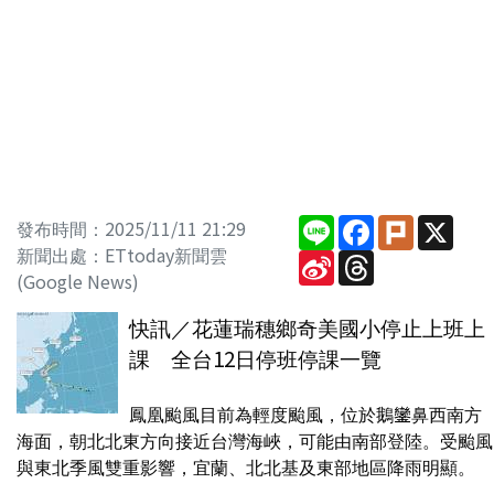
Line
Facebook
Plurk
X
發布時間：2025/11/11 21:29
新聞出處：ETtoday新聞雲
Sina
Threads
Weibo
(Google News)
快訊／花蓮瑞穗鄉奇美國小停止上班上
課 全台12日停班停課一覽
鳳凰颱風目前為輕度颱風，位於鵝鑾鼻西南方
海面，朝北北東方向接近台灣海峽，可能由南部登陸。受颱風
與東北季風雙重影響，宜蘭、北北基及東部地區降雨明顯。