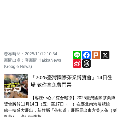
Line
Facebook
Plurk
X
發布時間：2025/11/12 10:34
新聞出處：客新聞 HakkaNews
Sina
Threads
Weibo
(Google News)
「2025臺灣國際茶業博覽會」14日登
場 教你拿免費門票
【客庄中心／綜合報導】2025臺灣國際茶業博
覽會將於11月14日（五）至17日（一）在臺北南港展覽館一
館一樓盛大展出，新竹縣「茶知道」展區展出東方美人茶（膨
風茶）、高山烏龍茶...