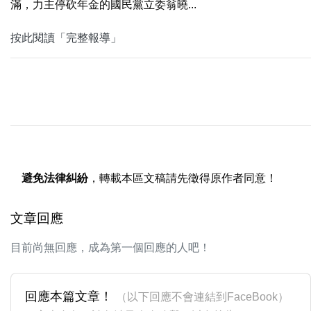
滿，力主停砍年金的國民黨立委翁曉...
按此閱讀「完整報導」
避免法律糾紛
，轉載本區文稿請先徵得原作者同意！
文章回應
目前尚無回應，成為第一個回應的人吧！
回應本篇文章！
（以下回應不會連結到FaceBook）