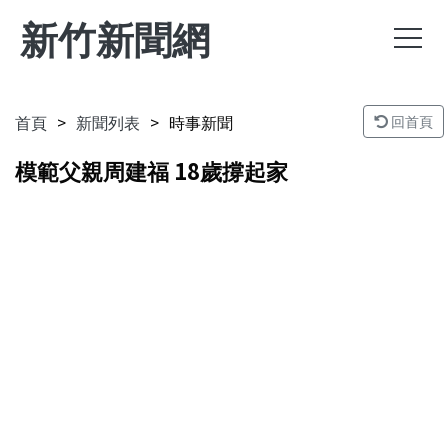
新竹新聞網
首頁
新聞列表
時事新聞
回首頁
模範父親周建福 18歲撐起家