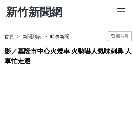
新竹新聞網
首頁
新聞列表
時事新聞
回首頁
影／基隆市中心火燒車 火勢嚇人氣味刺鼻 人
車忙走避