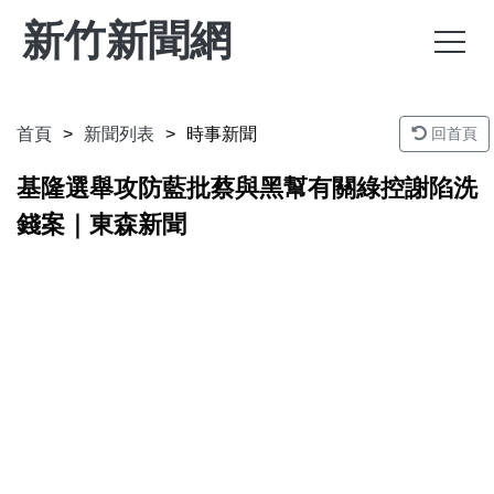
新竹新聞網
首頁
新聞列表
時事新聞
回首頁
基隆選舉攻防藍批蔡與黑幫有關綠控謝陷洗
錢案｜東森新聞