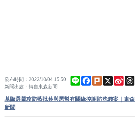
Line
Facebook
Plurk
X
Sina
發布時間：2022/10/04 15:50
Weib
新聞出處：轉自東森新聞
基隆選舉攻防藍批蔡與黑幫有關綠控謝陷洗錢案｜東森
新聞