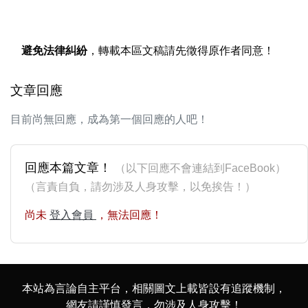
避免法律糾紛
，轉載本區文稿請先徵得原作者同意！
文章回應
目前尚無回應，成為第一個回應的人吧！
回應本篇文章！
（以下回應不會連結到FaceBook）
（言責自負，請勿涉及人身攻擊，以免挨告！）
尚未
登入會員
，無法回應！
本站為言論自主平台，相關圖文上載皆設有追蹤機制，
網友請謹慎發言，勿涉及人身攻擊！