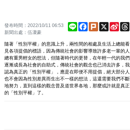
Line
Facebook
Plurk
X
Sina
發布時間：2022/10/11 06:53
Weib
新聞出處：伍浚豪
隨著「性別平權」的意識上升，兩性間的相處及生活上總能看
見各項提倡的標語，因為傳統社會的影響導致許多老一輩的人
總有重男輕女的想法，但隨著時代的更替，在年輕一代的我們
逐漸成長為社會的自助式，傳統社會的觀念也已消去許多，我
認為真正的「性別平權」，應是在即便不用提倡，絕大部分人
也不會因為性別差異而生出不一樣的想法，這還需要我們不斷
地努力，直到這樣的觀念普及道世界各地，那麼或許就是真正
的「性別平權」了。