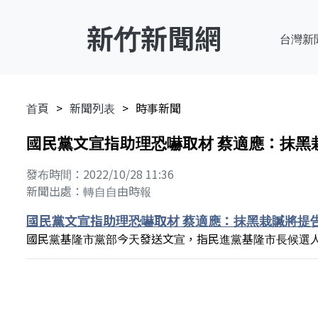
新竹新聞網
台灣新
首頁
新聞列表
時事新聞
國民黨文宣指助理恐嚇取材 蔡適應：抹黑
發布時間：2022/10/28 11:36
新聞出處：轉自自由時報
國民黨文宣指助理恐嚇取材 蔡適應：抹黑栽贓將提
國民黨基隆市黨部今天發送文宣，指民進黨基隆市長候選