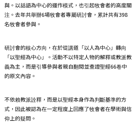
與。以話語為中心的運作模式，也引起牧會者的高度關
注。去年共舉辦6場牧會者專屬研討會，累計共有398
名牧會者參與。
研討會的核心方向，在於從講道「以人為中心」轉向
「以聖經為中心」。活動不以特定人物的解釋或教派教
義為主，而是引導參與者親自翻閱並查證聖經66卷中
的原文內容。
不依賴教派詮釋，而是以聖經本身作為判斷基準的方
式，因此被認為在一定程度上回應了牧會者在學術與信
仰上的疑問。