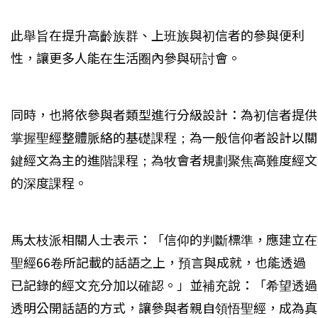
此舉旨在提升高齡族群、上班族與初信者的參與便利
性，讓更多人能在生活圈內參與研討會。
同時，也將依參與者類型進行分級設計：為初信者提供
掌握聖經整體脈絡的基礎課程；為一般信仰者設計以關
鍵經文為主的進階課程；為牧會者規劃聚焦高難度經文
的深度課程。
馬太枝派相關人士表示：「信仰的判斷標準，應建立在
聖經66卷所記載的話語之上，預言與成就，也能透過
已記錄的經文充分加以確認。」並補充說：「希望透過
透明公開話語的方式，讓參與者親自領悟聖經，成為真