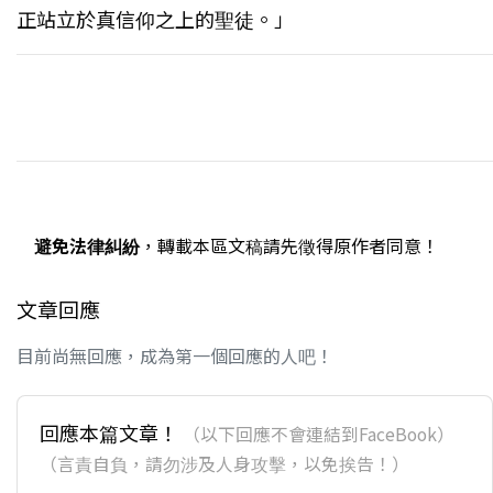
正站立於真信仰之上的聖徒。」
避免法律糾紛
，轉載本區文稿請先徵得原作者同意！
文章回應
目前尚無回應，成為第一個回應的人吧！
回應本篇文章！
（以下回應不會連結到FaceBook）
（言責自負，請勿涉及人身攻擊，以免挨告！）