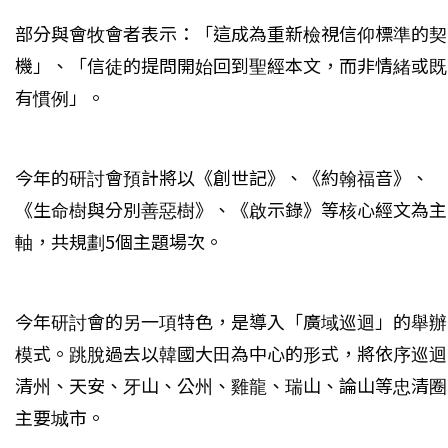
部分與會牧會者表示：「這成為重新檢視信仰標準的契
機」、「信徒的提問開始回到聖經本文，而非情緒或既
有慣例」。
今年的研討會預計將以《創世記》、《約翰福音》、
《生命樹與分別善惡樹》、《啟示錄》等核心經文為主
軸，共規劃5個主題場次。
今年研討會的另一項特色，是導入「廣域巡迴」的舉辦
模式。跳脫過去以韓國大田為中心的形式，將依序巡迴
清州、天安、牙山、公州、雞龍、瑞山、論山等忠清圈
主要城市。