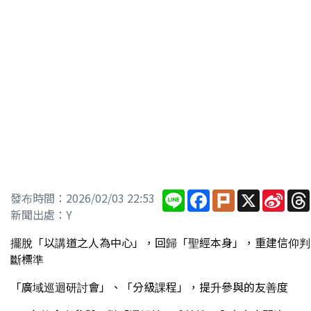
Line
Facebook
Plurk
X
Sina
發布時間：2026/02/03 22:53
Wei
新聞出處：Y
擺脫「以講道之人為中心」，回歸「聖經本身」，重建信仰判
斷標準
「廣域巡迴研討會」、「分級課程」，提升參與的友善度