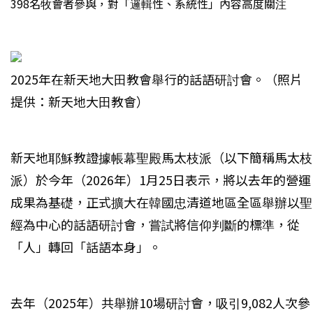
398名牧會者參與，對「邏輯性、系統性」內容高度關注
2025年在新天地大田教會舉行的話語研討會。（照片
提供：新天地大田教會）
新天地耶穌教證據帳幕聖殿馬太枝派（以下簡稱馬太枝
派）於今年（2026年）1月25日表示，將以去年的營運
成果為基礎，正式擴大在韓國忠清道地區全區舉辦以聖
經為中心的話語研討會，嘗試將信仰判斷的標準，從
「人」轉回「話語本身」。
去年（2025年）共舉辦10場研討會，吸引9,082人次參