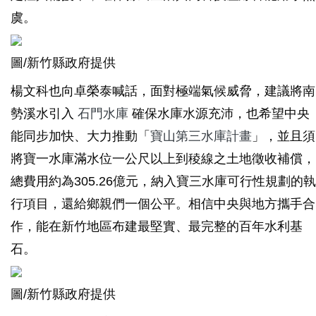
虞。
圖/新竹縣政府提供
楊文科也向卓榮泰喊話，面對極端氣候威脅，建議將南
勢溪水引入
石門水庫
確保水庫水源充沛，也希望中央
能同步加快、大力推動「
寶山第三水庫計畫
」，並且須
將寶一水庫滿水位一公尺以上到稜線之土地徵收補償，
總費用約為305.26億元，納入寶三水庫可行性規劃的執
行項目，還給鄉親們一個公平。相信中央與地方攜手合
作，能在新竹地區布建最堅實、最完整的百年水利基
石。
圖/新竹縣政府提供