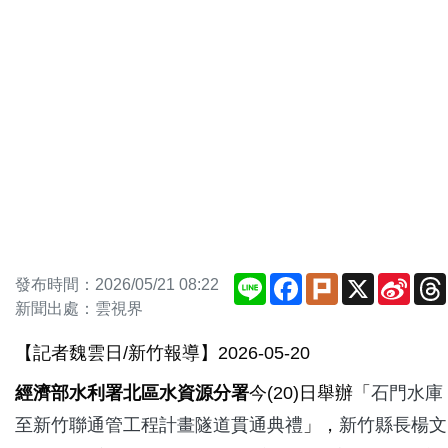
Line
Facebook
Plurk
X
Sina
發布時間：2026/05/21 08:22
Weib
新聞出處：雲視界
【記者魏雲日/新竹報導】2026-05-20
經濟部水利署北區水資源分署
今(20)日舉辦「
石門水庫
至新竹聯通管工程計畫隧道貫通典禮
」，
新竹縣長楊文