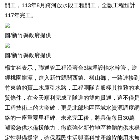
開工，113年8月跨河放水段工程開工，全數工程預計
117年完工。
圖/新竹縣政府提供
圖/新竹縣政府提供
楊文科表示，聯通管工程沿著台3線埋設輸水幹管，途
經桃園龍潭，進入新竹縣關西鎮、橫山鄉，一路連接到
竹東鎮的寶二水庫引水路，工程團隊克服極其複雜的地
質條件，在今天順利完成了隧道的雙向貫通，這不僅是
工程技術上的大突破，更是北部地區區域水資源調度網
絡的一座重要里程碑。未來完工後，將具備每日30萬
噸緊急供水備援能力，徹底強化新竹地區整體的供水穩
定性與備援率，確保縣民生活與高科技產線皆能用水無