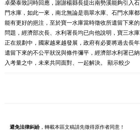
卓榮泰致詞時回應，謝謝楊縣長提出南勢溪能夠引入石
門水庫，如此一來，南北無論是翡翠水庫、石門水庫都
能有更好的挹注，至於寶一水庫當時徵收所遺留下來的
問題，經濟部次長、水利署長均已向他說明，寶三水庫
正在規劃中，國家越來越發展，政府有必要將過去長年
遺留下來的不公平狀況與條件彌平，經濟部水利署已納
入考量之中，未來共同面對、一起解決。 顯示較少
避免法律糾紛
，轉載本區文稿請先徵得原作者同意！