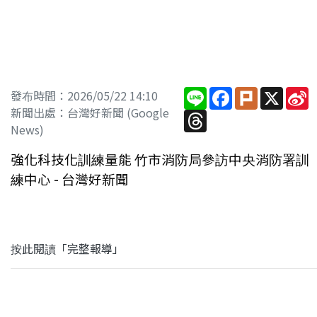
Line
Facebook
Plurk
X
S
發布時間：2026/05/22 14:10
W
新聞出處：台灣好新聞 (Google
Threads
News)
強化科技化訓練量能 竹市消防局參訪中央消防署訓
練中心 - 台灣好新聞
按此閱讀「完整報導」