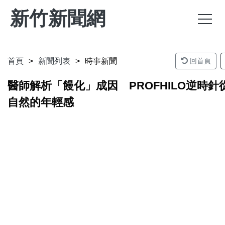
新竹新聞網
首頁
新聞列表
時事新聞
回首頁
醫師解析「饅化」成因 PROFHILO逆時
自然的年輕感