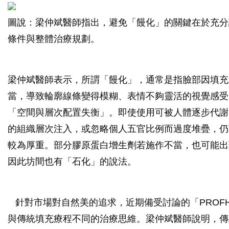
圖說：梁仲斌醫師指出，避免「饅化」的關鍵在於充分
條件與整體治療規劃。
梁仲斌醫師表示，所謂「饅化」，通常是指臉部因填充
當，導致輪廓線條變得模糊、表情不夠靈活的視覺感受
「空間與層次配置失衡」。即使使用可被人體逐步代謝
的組織層次注入，或忽略個人五官比例而過度堆疊，仍
較為厚重。部分膠原蛋白增生劑若施作不當，也可能出
因此坊間也有「石化」的說法。
針對市場對自然美的追求，近期備受討論的「PROFHI
與傳統填充療程不同的治療思維。梁仲斌醫師說明，傳