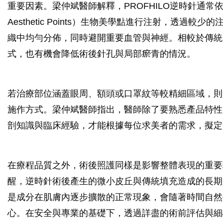
重要因素。梁仲斌醫師解釋，PROFHILO逆時針通常依循 
Aesthetic Points）生物美學點進行注射，透過較
織中均勻分佈，同時避開重要血管與神經。相較於傳統
式，也有機會降低術後針孔與局部瘀青的情況。
若治療部位涵蓋眼周、額頭或口罩紋等較精細區域，則
施作方式。梁仲斌醫師指出，醫師除了要熟悉產品特性
剖知識與臨床經驗，才能根據每位求美者的需求，擬定
在療程品質之外，術後照護同樣是影響整體表現的重要
醒，逆時針術後產生的微小皮丘與傳統填充造成的長期
是成分在肌膚內逐步擴散的正常現象，會隨著時間自然
心。在安全與專業的基礎下，透過詳盡的術前評估與細