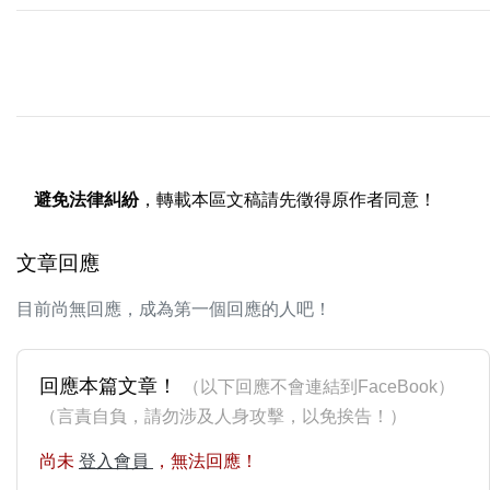
避免法律糾紛
，轉載本區文稿請先徵得原作者同意！
文章回應
目前尚無回應，成為第一個回應的人吧！
回應本篇文章！
（以下回應不會連結到FaceBook）
（言責自負，請勿涉及人身攻擊，以免挨告！）
尚未
登入會員
，無法回應！