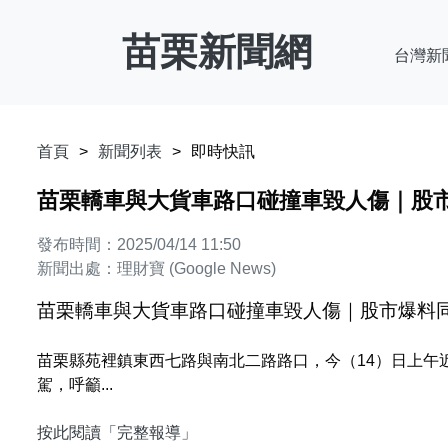
苗栗新聞網
台灣新
首頁
新聞列表
即時快訊
苗栗轎車與大貨車路口碰撞車毀人傷｜股
發布時間：2025/04/14 11:50
新聞出處：理財寶 (Google News)
苗栗轎車與大貨車路口碰撞車毀人傷｜股市爆料
苗栗縣苑裡鎮東西七路與南北二路路口，今（14）日上午
駕，呼籲...
按此閱讀「完整報導」