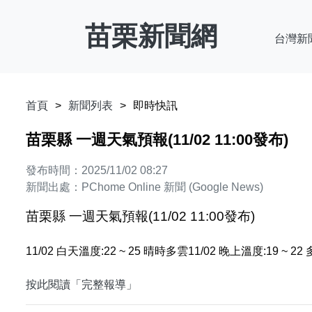
苗栗新聞網
台灣新
首頁
新聞列表
即時快訊
苗栗縣 一週天氣預報(11/02 11:00發布)
發布時間：2025/11/02 08:27
新聞出處：PChome Online 新聞 (Google News)
苗栗縣 一週天氣預報(11/02 11:00發布)
11/02 白天溫度:22 ~ 25 晴時多雲11/02 晚上溫度:19 ~ 22
按此閱讀「完整報導」