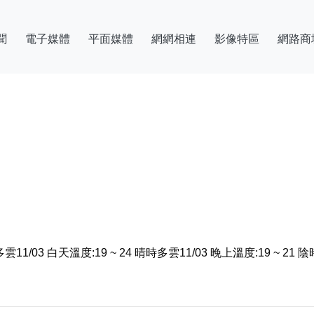
聞
電子媒體
平面媒體
網網相連
影像特區
網路商
 多雲11/03 白天溫度:19 ~ 24 晴時多雲11/03 晚上溫度:19 ~ 21 