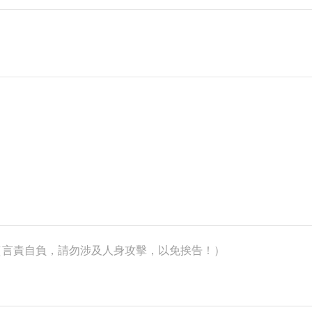
k）（言責自負，請勿涉及人身攻擊，以免挨告！）