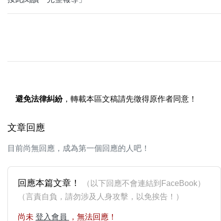
避免法律糾紛
，轉載本區文稿請先徵得原作者同意！
文章回應
目前尚無回應，成為第一個回應的人吧！
回應本篇文章！
（以下回應不會連結到FaceBook）
（言責自負，請勿涉及人身攻擊，以免挨告！）
尚未
登入會員
，無法回應！