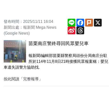
Line
Facebook
Plurk
X
發布時間：2025/11/11 16:04
新聞出處：報新聞 Mega News
Sina
Threads
Weibo
(Google News)
苗栗南庄警終尋回民眾嬰兒車
報新聞/編輯部苗栗縣警察局頭份分局南庄分駐
所於114年11月8日21時接獲民眾報案稱：嬰兒
車遺失請警方協助找.
按此閱讀「完整報導」