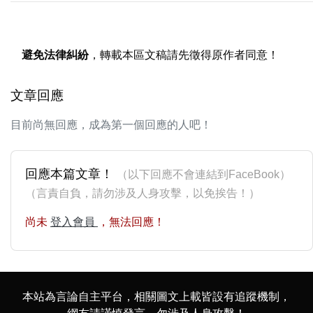
避免法律糾紛
，轉載本區文稿請先徵得原作者同意！
文章回應
目前尚無回應，成為第一個回應的人吧！
回應本篇文章！
（以下回應不會連結到FaceBook）
（言責自負，請勿涉及人身攻擊，以免挨告！）
尚未
登入會員
，無法回應！
本站為言論自主平台，相關圖文上載皆設有追蹤機制，