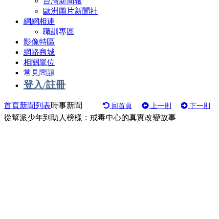
台灣新聞報
歐洲圖片新聞社
網網相連
職訓專區
影像特區
網路商城
相關單位
常見問題
登入/註冊
首頁
新聞列表
時事新聞
回首頁
上一則
下一則
從幫派少年到助人榜樣：戒毒中心的真實改變故事