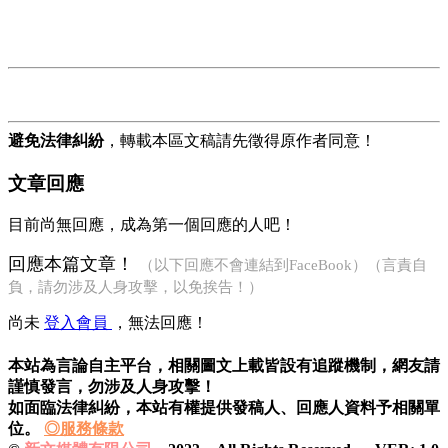
避免法律糾紛
，轉載本區文稿請先徵得原作者同意！
文章回應
目前尚無回應，成為第一個回應的人吧！
回應本篇文章！
（以下回應不會連結到FaceBook）（言責自
負，請勿涉及人身攻擊，以免挨告！）
尚未
登入會員
，無法回應！
本站為言論自主平台，相關圖文上載皆設有追蹤機制，
網友請
謹慎發言，勿涉及人身攻擊！
如面臨法律糾紛，本站有權提供發稿人、
回應人資料予相關單
位。
◎服務條款