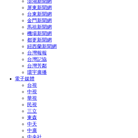
澎湖新聞網
屏東新聞網
台東新聞網
金門新聞網
馬祖新聞網
機場新聞網
都更新聞網
紐西蘭新聞網
台灣報報
台灣記協
台灣芳鄰
環宇廣播
電子媒體
台視
中視
華視
民視
三立
東森
中天
中廣
中央社