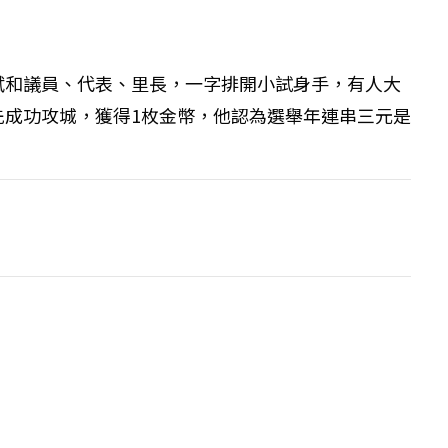
斌和議員、代表、里長，一字排開小試身手，有人大
成功攻城，獲得1枚金幣，他認為選舉年連串三元是