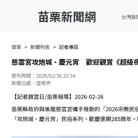
苗栗新聞網
台灣新
首頁
新聞列表
記者專區
慈雲宮攻炮城、慶元宵 歡迎觀賞《超級
發布時間：2026/02/26 23:54
新聞出處：雲視界
【記者魏雲日/苗栗報導】2026-02-26
苗栗縣政府與後龍慈雲宮攜手推動的「2026宗教
「攻炮城、慶元宵」民俗系列，歡慶建廟285周年