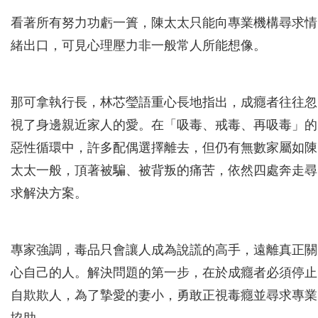
看著所有努力功虧一簣，陳太太只能向專業機構尋求情
緒出口，可見心理壓力非一般常人所能想像。
那可拿執行長，林芯瑩語重心長地指出，成癮者往往忽
視了身邊親近家人的愛。在「吸毒、戒毒、再吸毒」的
惡性循環中，許多配偶選擇離去，但仍有無數家屬如陳
太太一般，頂著被騙、被背叛的痛苦，依然四處奔走尋
求解決方案。
專家強調，毒品只會讓人成為說謊的高手，遠離真正關
心自己的人。解決問題的第一步，在於成癮者必須停止
自欺欺人，為了摯愛的妻小，勇敢正視毒癮並尋求專業