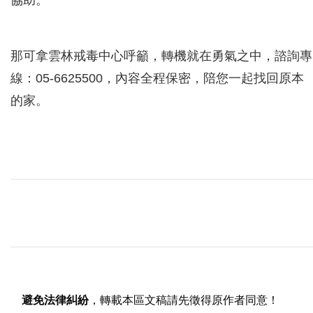
協助。
那可拿雲林戒毒中心呼籲，轉機就在勇氣之中，諮詢專
線：05-6625500，內容全程保密，陪您一起找回原本
的家。
避免法律糾紛
，轉載本區文稿請先徵得原作者同意！