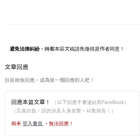
避免法律糾紛
，轉載本區文稿請先徵得原作者同意！
文章回應
目前尚無回應，成為第一個回應的人吧！
回應本篇文章！
（以下回應不會連結到FaceBook）
（言責自負，請勿涉及人身攻擊，以免挨告！）
尚未
登入會員
，無法回應！