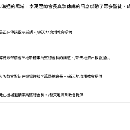
仰溝通的場域，李萬熙總會長真摯傳講的訊息感動了眾多聖徒，
總會長正在傳講啟示話語。/新天地濟州教會提供
與牧師等聽眾聚精會神地聆聽李萬熙總會長的講道。/新天地濟州教會提供
天地大阪教會聖徒在機場迎接李萬熙總會長。/新天地濟州教會提供
會聖徒在機場迎接李萬熙總會長。/新天地濟州教會提供