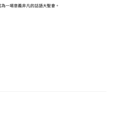
成為一場意義非凡的話語大聖會。