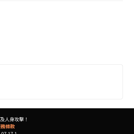
及人身攻擊！
服務條款
07.17.1