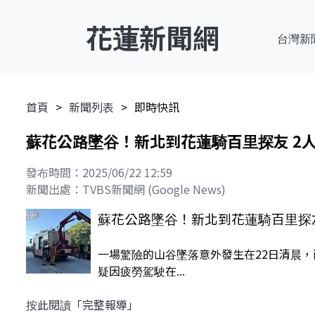
花蓮新聞網
台灣新
首頁
新聞列表
即時快訊
蘇花公路墜谷！新北到花蓮騎百里探友 2人
發布時間：2025/06/22 12:59
新聞出處：TVBS新聞網 (Google News)
蘇花公路墜谷！新北到花蓮騎百里探友
一場驚險的山谷墜落意外發生在22日清晨，
疑因疲勞駕駛在...
按此閱讀「完整報導」