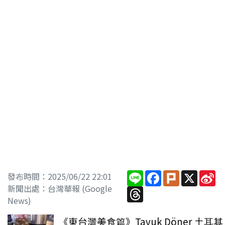
Line
Facebook
Plurk
X
Si
發布時間：2025/06/22 22:01
W
新聞出處：台灣華報 (Google
Threads
News)
《東台灣美食篇》Tavuk Döner 土耳其