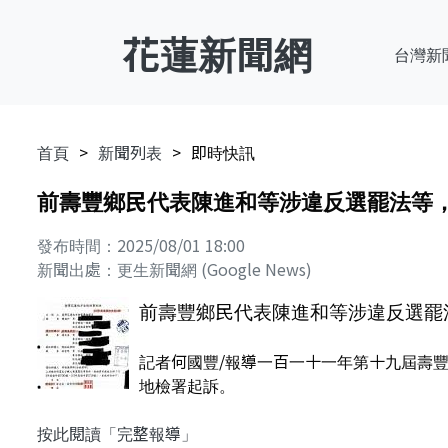
花蓮新聞網
台灣新
首頁
新聞列表
即時快訊
前壽豐鄉民代表陳進和等涉違反選罷法等，
發布時間：2025/08/01 18:00
新聞出處：更生新聞網 (Google News)
前壽豐鄉民代表陳進和等涉違反選罷
記者何國豐/報導一百一十一年第十九屆壽
地檢署起訴。
按此閱讀「完整報導」