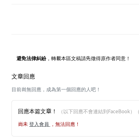
避免法律糾紛
，轉載本區文稿請先徵得原作者同意！
文章回應
目前尚無回應，成為第一個回應的人吧！
回應本篇文章！
（以下回應不會連結到FaceBoo
尚未
登入會員
，無法回應！