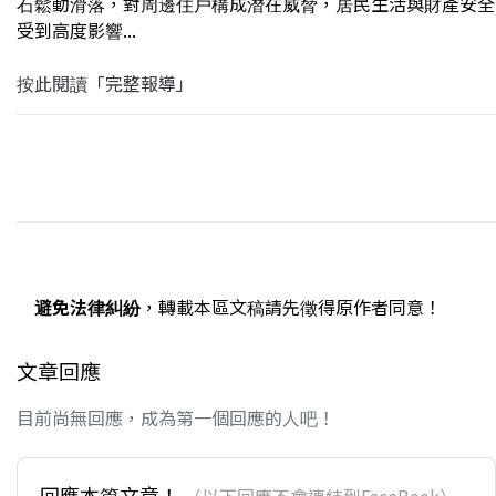
石鬆動滑落，對周邊住戶構成潛在威脅，居民生活與財產安全
受到高度影響...
按此閱讀「完整報導」
避免法律糾紛
，轉載本區文稿請先徵得原作者同意！
文章回應
目前尚無回應，成為第一個回應的人吧！
回應本篇文章！