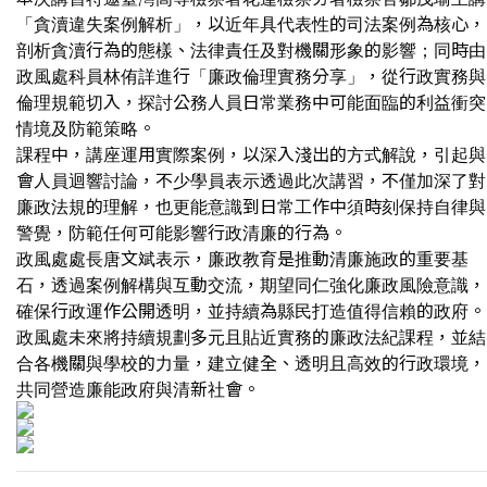
「貪瀆違失案例解析」，以近年具代表性的司法案例為核心，
剖析貪瀆行為的態樣、法律責任及對機關形象的影響；同時由
政風處科員林侑詳進行「廉政倫理實務分享」，從行政實務與
倫理規範切入，探討公務人員日常業務中可能面臨的利益衝突
情境及防範策略。
課程中，講座運用實際案例，以深入淺出的方式解說，引起與
會人員迴響討論，不少學員表示透過此次講習，不僅加深了對
廉政法規的理解，也更能意識到日常工作中須時刻保持自律與
警覺，防範任何可能影響行政清廉的行為。
政風處處長唐文斌表示，廉政教育是推動清廉施政的重要基
石，透過案例解構與互動交流，期望同仁強化廉政風險意識，
確保行政運作公開透明，並持續為縣民打造值得信賴的政府。
政風處未來將持續規劃多元且貼近實務的廉政法紀課程，並結
合各機關與學校的力量，建立健全、透明且高效的行政環境，
共同營造廉能政府與清新社會。