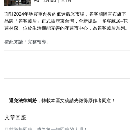
面對2024年地震重創後的低迷觀光市場，雀客國際宣布旗下
品牌「雀客藏居」正式插旗東台灣，全新據點「雀客藏居–花
蓮林森」位於生活機能完善的花蓮市中心，為雀客藏居系列...
按此閱讀「完整報導」
避免法律糾紛
，轉載本區文稿請先徵得原作者同意！
文章回應
目前尚無回應，成為第一個回應的人吧！