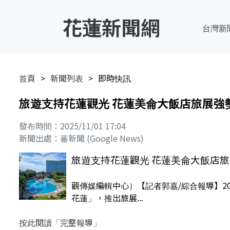
花蓮新聞網
台灣新
首頁
新聞列表
即時快訊
旅遊支持花蓮觀光 花蓮美侖大飯店旅展強
發布時間：2025/11/01 17:04
新聞出處：蕃新聞 (Google News)
旅遊支持花蓮觀光 花蓮美侖大飯店
觀傳媒編輯中心）【記者郭嘉/綜合報導】20
花蓮」，推出旅展...
按此閱讀「完整報導」