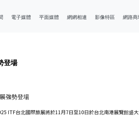
聞
電子媒體
平面媒體
網網相連
影像特區
網路商
勢登場
旅展強勢登場
25 ITF台北國際旅展將於11月7日至10日於台北南港展覽