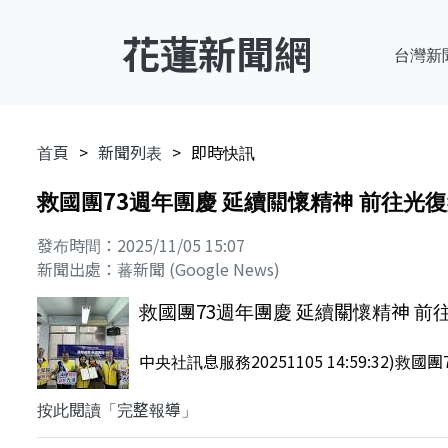
花蓮新聞網
台灣新
首頁
新聞列表
即時快訊
救國團73週年團慶 延續關懷精神 前往光
發布時間：2025/11/05 15:07
新聞出處：蕃新聞 (Google News)
救國團73週年團慶 延續關懷精神 
中央社訊息服務20251105 14:59:32)
按此閱讀「完整報導」