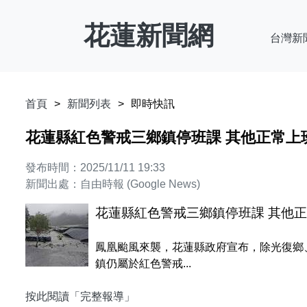
花蓮新聞網
台灣新
首頁
新聞列表
即時快訊
花蓮縣紅色警戒三鄉鎮停班課 其他正常上
發布時間：2025/11/11 19:33
新聞出處：自由時報 (Google News)
花蓮縣紅色警戒三鄉鎮停班課 其他
鳳凰颱風來襲，花蓮縣政府宣布，除光復鄉
鎮仍屬於紅色警戒...
按此閱讀「完整報導」