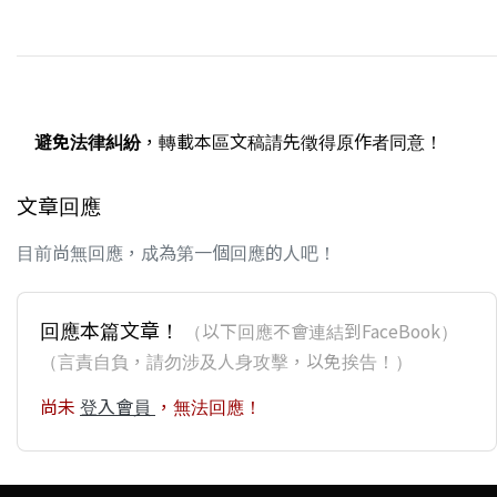
避免法律糾紛
，轉載本區文稿請先徵得原作者同意！
文章回應
目前尚無回應，成為第一個回應的人吧！
回應本篇文章！
（以下回應不會連結到FaceBook）
（言責自負，請勿涉及人身攻擊，以免挨告！）
尚未
登入會員
，無法回應！