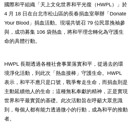
國際和平組織「天上文化世界和平光復（HWPL）」於
4 月 18 日在台北市松山區的長春捐血室舉辦「Donate
Your Blood」捐血活動。現場共號召 79 位民眾挽袖參
與，成功募集 106 袋熱血，將和平理念轉化為守護生
命的具體行動。
HWPL 長期透過各種社會事業落實和平，從過去的環
境淨化活動，到此次「熱血接棒」守護生命。HWPL
表示，和平不應只是口號，戰爭奪走生命，而捐血則是
主動延續他人的生命；這種無私奉獻的精神，正是實現
世界和平最實質的基礎。此次活動旨在呼籲大眾意識
到，每個人都有能力透過微小的行動，成為和平的推動
者。