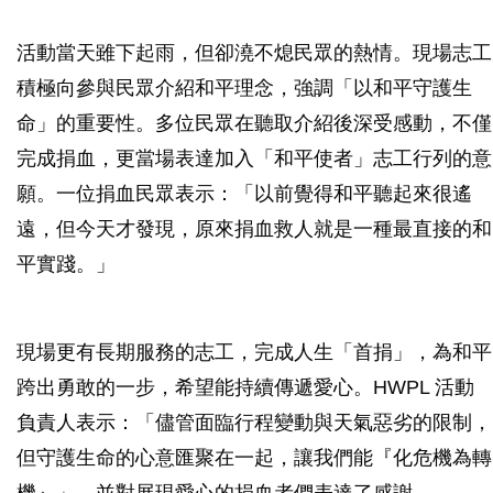
活動當天雖下起雨，但卻澆不熄民眾的熱情。現場志工
積極向參與民眾介紹和平理念，強調「以和平守護生
命」的重要性。多位民眾在聽取介紹後深受感動，不僅
完成捐血，更當場表達加入「和平使者」志工行列的意
願。一位捐血民眾表示：「以前覺得和平聽起來很遙
遠，但今天才發現，原來捐血救人就是一種最直接的和
平實踐。」
現場更有長期服務的志工，完成人生「首捐」，為和平
跨出勇敢的一步，希望能持續傳遞愛心。HWPL 活動
負責人表示：「儘管面臨行程變動與天氣惡劣的限制，
但守護生命的心意匯聚在一起，讓我們能『化危機為轉