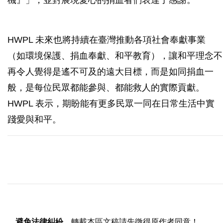
機』」，並對展現愛心的捐血者們表達了感謝。
HWPL 未來也將持續在臺灣推動各項社會奉獻事業
（如環境保護、捐血奉獻、和平教育），讓和平理念不
再令人覺得是遙不可及的遠大目標，而是如同捐血一
般，是每位民眾都能參與、都能救人的實際貢獻。
HWPL 表示，期盼能有更多民眾一同在日常生活中實
踐愛與和平。
避免法律糾紛
，轉載本區文稿請先徵得原作者同意！