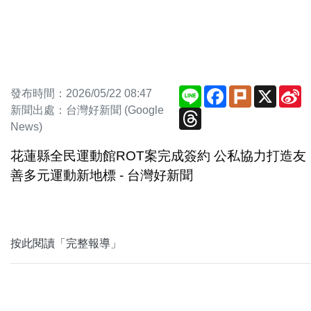
Line
Facebook
Plurk
X
S
發布時間：2026/05/22 08:47
W
新聞出處：台灣好新聞 (Google
Threads
News)
花蓮縣全民運動館ROT案完成簽約 公私協力打造友
善多元運動新地標 - 台灣好新聞
按此閱讀「完整報導」