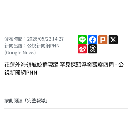
Line
Facebook
Plurk
X
發布時間：2026/05/22 14:27
新聞出處：公視新聞網PNN
Sina
Threads
Weibo
(Google News)
花蓮外海領航鯨群現蹤 罕見探頭浮窺觀察四周 - 公
視新聞網PNN
按此閱讀「完整報導」