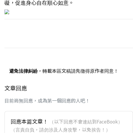
礙，促進身心自在順心如意。
避免法律糾紛
，轉載本區文稿請先徵得原作者同意！
文章回應
目前尚無回應，成為第一個回應的人吧！
回應本篇文章！
（以下回應不會連結到FaceBook）
（言責自負，請勿涉及人身攻擊，以免挨告！）