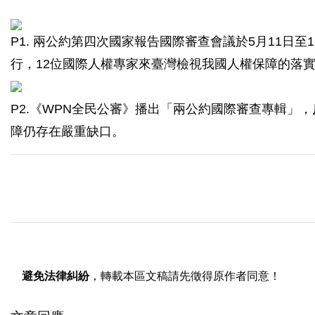
P1. 兩公約第四次國家報告國際審查會議於5月11日至
行，12位國際人權專家來臺灣檢視我國人權保障的落
P2.《WPN全民公審》播出「兩公約國際審查專輯」
障仍存在嚴重缺口。
避免法律糾紛
，轉載本區文稿請先徵得原作者同意！