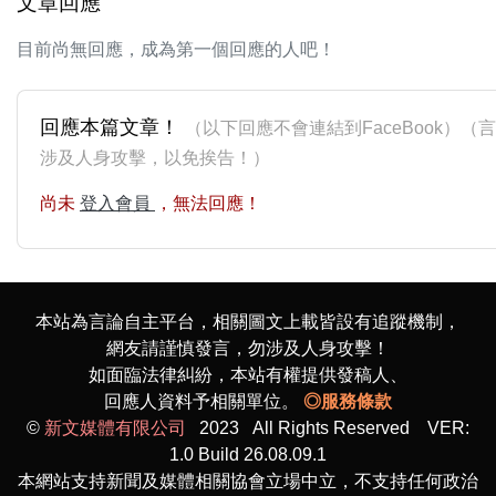
文章回應
目前尚無回應，成為第一個回應的人吧！
回應本篇文章！
（以下回應不會連結到FaceBook）（
涉及人身攻擊，以免挨告！）
尚未
登入會員
，無法回應！
本站為言論自主平台，相關圖文上載皆設有追蹤機制，
網友請謹慎發言，勿涉及人身攻擊！
如面臨法律糾紛，本站有權提供發稿人、
回應人資料予相關單位。
◎服務條款
©
新文媒體有限公司
2023 All Rights Reserved VER:
1.0 Build 26.08.09.1
本網站支持新聞及媒體相關協會立場中立，不支持任何政治