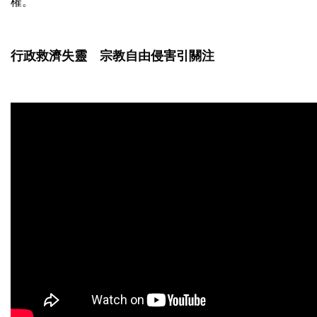
權。
行政救濟失靈 宗教自由侵害引關注