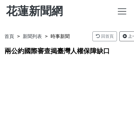
花蓮新聞網
首頁
新聞列表
時事新聞
回首頁
上
兩公約國際審查揭臺灣人權保障缺口