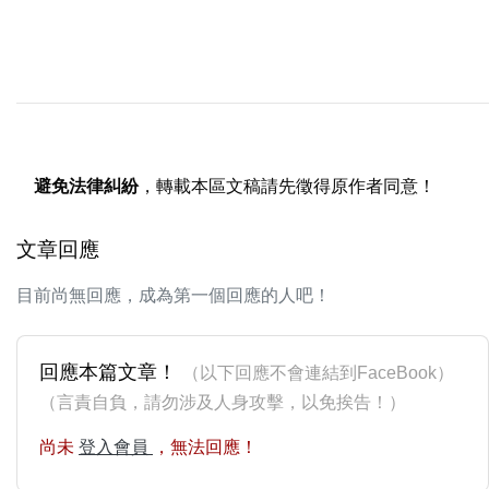
避免法律糾紛
，轉載本區文稿請先徵得原作者同意！
文章回應
目前尚無回應，成為第一個回應的人吧！
回應本篇文章！
（以下回應不會連結到FaceBook）
（言責自負，請勿涉及人身攻擊，以免挨告！）
尚未
登入會員
，無法回應！