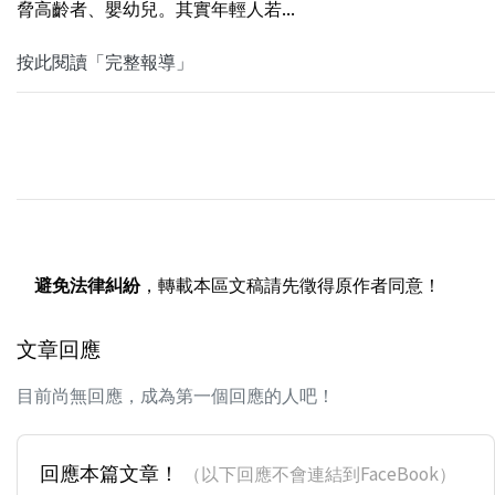
脅高齡者、嬰幼兒。其實年輕人若...
按此閱讀「完整報導」
避免法律糾紛
，轉載本區文稿請先徵得原作者同意！
文章回應
目前尚無回應，成為第一個回應的人吧！
回應本篇文章！
（以下回應不會連結到FaceBook）