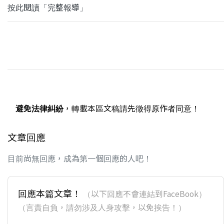
按此閱讀「完整報導」
避免法律糾紛
，轉載本區文稿請先徵得原作者同意！
文章回應
目前尚無回應，成為第一個回應的人吧！
回應本篇文章！
（以下回應不會連結到FaceBook）
（言責自負，請勿涉及人身攻擊，以免挨告！）