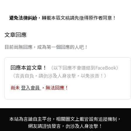
避免法律糾紛
，轉載本區文稿請先徵得原作者同意！
文章回應
目前尚無回應，成為第一個回應的人吧！
回應本篇文章！
（以下回應不會連結到FaceBook）
（言責自負，請勿涉及人身攻擊，以免挨告！）
尚未
登入會員
，無法回應！
本站為言論自主平台，相關圖文上載皆設有追蹤機制，
網友請謹慎發言，勿涉及人身攻擊！