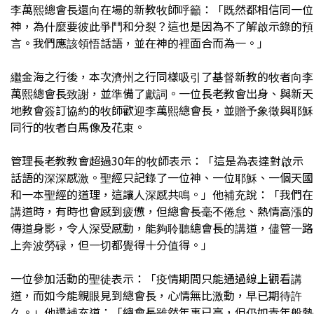
李萬熙總會長還向在場的新教牧師呼籲：「既然都相信同一位
神，為什麼要彼此爭鬥和分裂？這也是因為不了解啟示錄的預
言。我們應該領悟話語，並在神的裡面合而為一。」
繼金海之行後，本次濟州之行同樣吸引了基督新教的牧者向李
萬熙總會長致謝，並準備了獻詞。一位長老教會出身、與新天
地教會簽訂協約的牧師歡迎李萬熙總會長，並贈予象徵與耶穌
同行的牧者白馬像及花束。
管理長老教教會超過30年的牧師表示：「這是為表達對啟示
話語的深深感激。聖經只記錄了一位神、一位耶穌、一個天國
和一本聖經的道理，這讓人深感共鳴。」他補充說：「我們在
講道時，有時也會感到疲憊，但總會長毫不倦怠、熱情高漲的
傳道身影，令人深受感動，能夠聆聽總會長的講道，儘管一路
上奔波勞碌，但一切都覺得十分值得。」
一位參加活動的聖徒表示：「疫情期間只能通過線上觀看講
道，而如今能親眼見到總會長，心情無比激動，早已期待許
久。」他還補充道：「總會長雖然年事已高，但仍如青年般熱