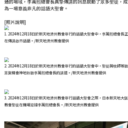
通的場域，李萬熙總會長真摯傳講的訊息感動了眾多聖徒，成
為一場意義非凡的話語大聖會。
[照片說明]
1. 2024年12月18日於新天地濟州教會舉行的話語大聖會中，李萬熙總會長正
在傳講啟示話語。/新天地濟州教會提供
2. 2024年12月18日於新天地濟州教會舉行的話語大聖會中，聖徒與牧師等聽
眾聚精會神地聆聽李萬熙總會長的講道。/新天地濟州教會提供
3. 2024年12月18日於新天地濟州教會舉行話語大聖會之際，日本新天地大阪
教會聖徒在機場迎接李萬熙總會長。/新天地濟州教會提供