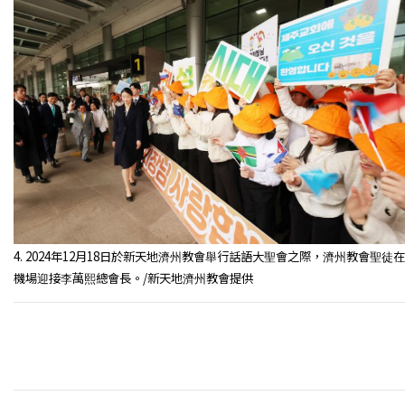
4. 2024年12月18日於新天地濟州教會舉行話語大聖會之際，濟州教會聖徒在
機場迎接李萬熙總會長。/新天地濟州教會提供