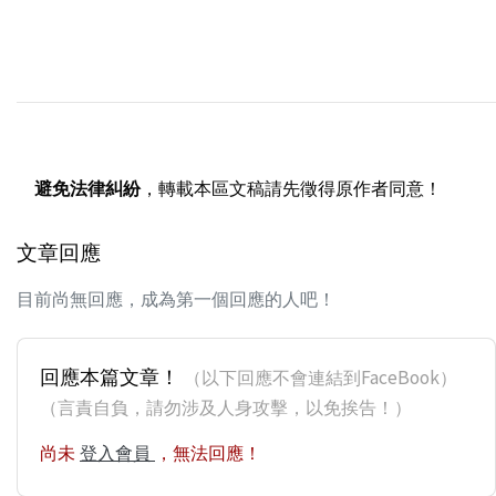
避免法律糾紛
，轉載本區文稿請先徵得原作者同意！
文章回應
目前尚無回應，成為第一個回應的人吧！
回應本篇文章！
（以下回應不會連結到FaceBook）
（言責自負，請勿涉及人身攻擊，以免挨告！）
尚未
登入會員
，無法回應！