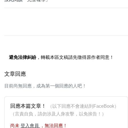
避免法律糾紛
，轉載本區文稿請先徵得原作者同意！
文章回應
目前尚無回應，成為第一個回應的人吧！
回應本篇文章！
（以下回應不會連結到FaceBook）
（言責自負，請勿涉及人身攻擊，以免挨告！）
尚未
登入會員
，無法回應！